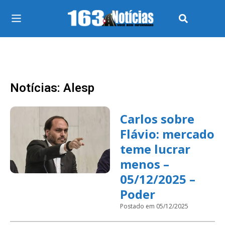
Notícias: Alesp
Carlos sobre
Flávio: mercado
teme lucrar
menos –
05/12/2025 –
Poder
Postado em 05/12/2025