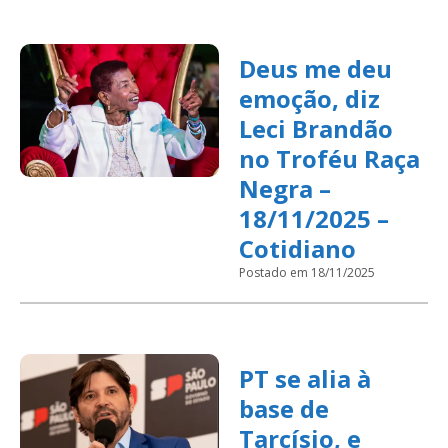
Deus me deu
emoção, diz
Leci Brandão
no Troféu Raça
Negra –
18/11/2025 –
Cotidiano
Postado em 18/11/2025
PT se alia à
base de
Tarcísio, e