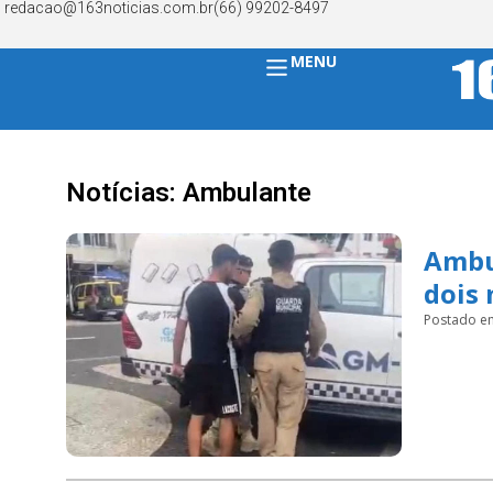
redacao@163noticias.com.br
(66) 99202-8497
MENU
Notícias: Ambulante
Ambul
dois 
Postado e