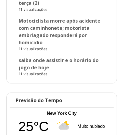
terça (2)
11 visualizações
Motociclista morre após acidente
com caminhonete; motorista
embriagado responderá por
homicídio
11 visualizações
saiba onde assistir e o horário do
jogo de hoje
11 visualizações
Previsão do Tempo
New York City
25°C
Muito nublado