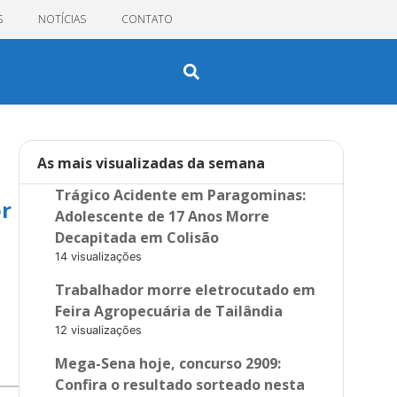
S
NOTÍCIAS
CONTATO
As mais visualizadas da semana
Trágico Acidente em Paragominas:
or
Adolescente de 17 Anos Morre
Decapitada em Colisão
14 visualizações
Trabalhador morre eletrocutado em
Feira Agropecuária de Tailândia
12 visualizações
Mega-Sena hoje, concurso 2909:
Confira o resultado sorteado nesta