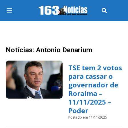
Notícias: Antonio Denarium
TSE tem 2 votos
para cassar o
governador de
Roraima –
11/11/2025 –
Poder
Postado em 11/11/2025