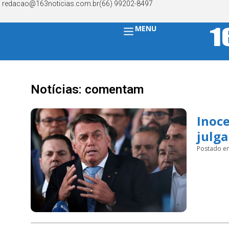
redacao@163noticias.com.br
(66) 99202-8497
MENU
Notícias: comentam
Inoc
julg
Postado e