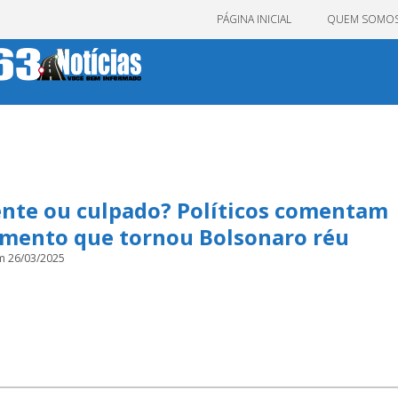
PÁGINA INICIAL
QUEM SOMO
ente ou culpado? Políticos comentam
amento que tornou Bolsonaro réu
m 26/03/2025