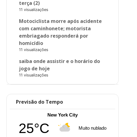
terça (2)
11 visualizações
Motociclista morre após acidente
com caminhonete; motorista
embriagado responderá por
homicídio
11 visualizações
saiba onde assistir e o horário do
jogo de hoje
11 visualizações
Previsão do Tempo
New York City
25°C
Muito nublado