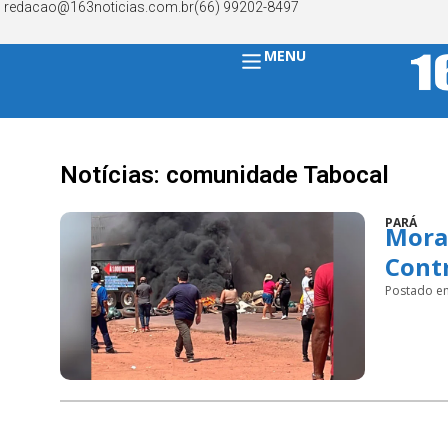
redacao@163noticias.com.br
(66) 99202-8497
MENU
Notícias: comunidade Tabocal
PARÁ
Mora
Contr
Postado e