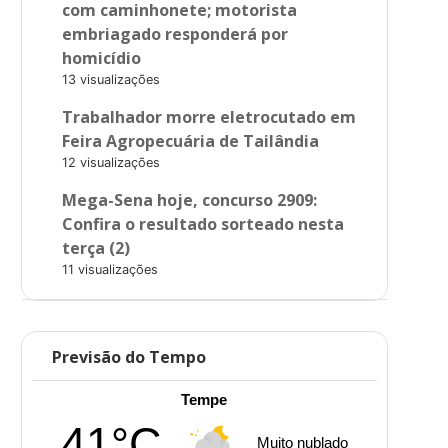
com caminhonete; motorista
embriagado responderá por
homicídio
13 visualizações
Trabalhador morre eletrocutado em
Feira Agropecuária de Tailândia
12 visualizações
Mega-Sena hoje, concurso 2909:
Confira o resultado sorteado nesta
terça (2)
11 visualizações
Previsão do Tempo
Tempe
41°C
Muito nublado