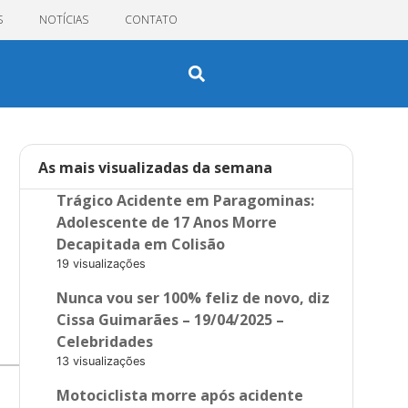
S
NOTÍCIAS
CONTATO
As mais visualizadas da semana
Trágico Acidente em Paragominas:
Adolescente de 17 Anos Morre
Decapitada em Colisão
19 visualizações
Nunca vou ser 100% feliz de novo, diz
Cissa Guimarães – 19/04/2025 –
Celebridades
13 visualizações
Motociclista morre após acidente