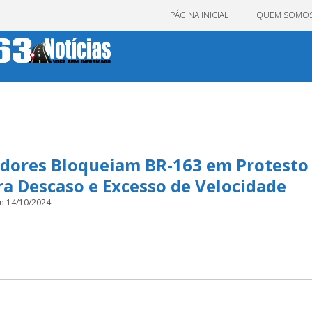
PÁGINA INICIAL
QUEM SOMO
dores Bloqueiam BR-163 em Protesto
a Descaso e Excesso de Velocidade
m 14/10/2024