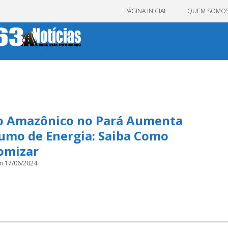
PÁGINA INICIAL
QUEM SOMO
o Amazônico no Pará Aumenta
umo de Energia: Saiba Como
omizar
m 17/06/2024