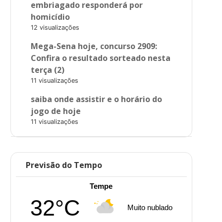
embriagado responderá por
homicídio
12 visualizações
Mega-Sena hoje, concurso 2909:
Confira o resultado sorteado nesta
terça (2)
11 visualizações
saiba onde assistir e o horário do
jogo de hoje
11 visualizações
Previsão do Tempo
Tempe
32°C
Muito nublado