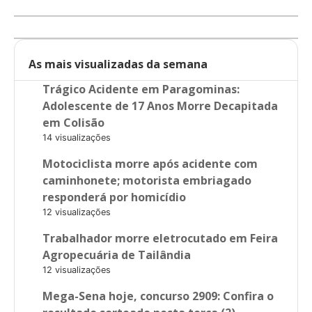
As mais visualizadas da semana
Trágico Acidente em Paragominas:
Adolescente de 17 Anos Morre Decapitada
em Colisão
14 visualizações
Motociclista morre após acidente com
caminhonete; motorista embriagado
responderá por homicídio
12 visualizações
Trabalhador morre eletrocutado em Feira
Agropecuária de Tailândia
12 visualizações
Mega-Sena hoje, concurso 2909: Confira o