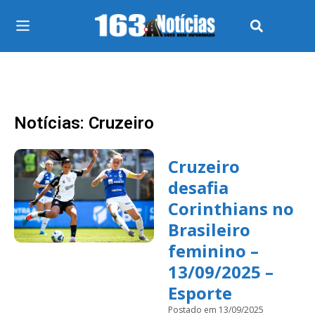
Notícias: Cruzeiro
Cruzeiro
desafia
Corinthians no
Brasileiro
feminino –
13/09/2025 –
Esporte
Postado em 13/09/2025