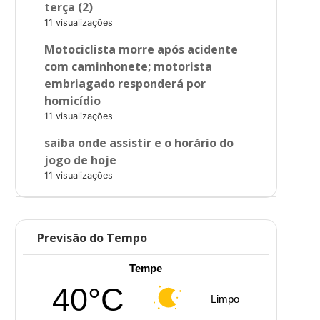
terça (2)
11 visualizações
Motociclista morre após acidente
com caminhonete; motorista
embriagado responderá por
homicídio
11 visualizações
saiba onde assistir e o horário do
jogo de hoje
11 visualizações
Previsão do Tempo
Tempe
40°C
Limpo