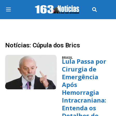
Notícias: Cúpula dos Brics
BRASIL
Lula Passa por
Cirurgia de
Emergência
Após
Hemorragia
Intracraniana:
Entenda os
Detalhes do