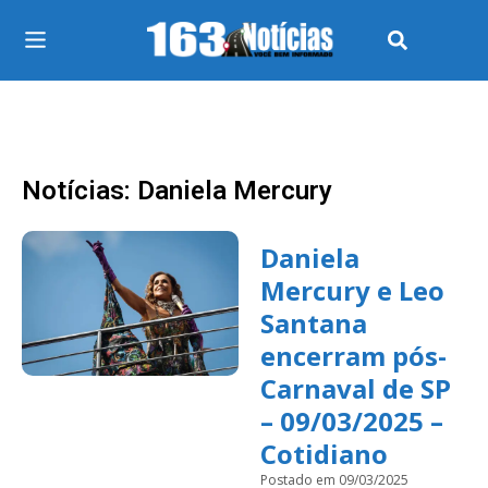
Notícias: Daniela Mercury
Daniela
Mercury e Leo
Santana
encerram pós-
Carnaval de SP
– 09/03/2025 –
Cotidiano
Postado em 09/03/2025