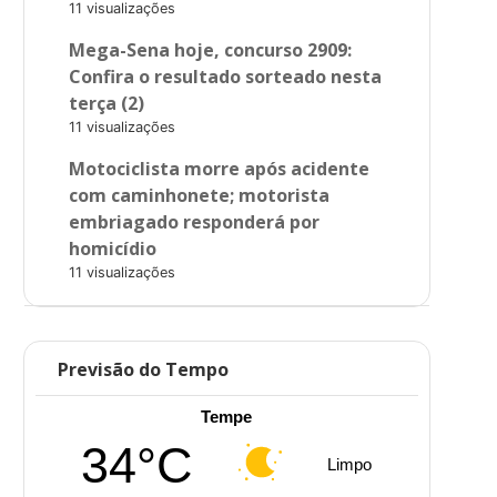
11 visualizações
Mega-Sena hoje, concurso 2909:
Confira o resultado sorteado nesta
terça (2)
11 visualizações
Motociclista morre após acidente
com caminhonete; motorista
embriagado responderá por
homicídio
11 visualizações
Previsão do Tempo
Tempe
34°C
Limpo