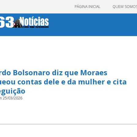
PÁGINA INICIAL
QUEM SOMO
rdo Bolsonaro diz que Moraes
eou contas dele e da mulher e cita
eguição
m 25/03/2026