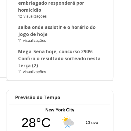
embriagado responderá por
homicídio
12 visualizações
saiba onde assistir e o horário do
jogo de hoje
11 visualizações
Mega-Sena hoje, concurso 2909:
Confira o resultado sorteado nesta
terça (2)
11 visualizações
Previsão do Tempo
New York City
28°C
Chuva