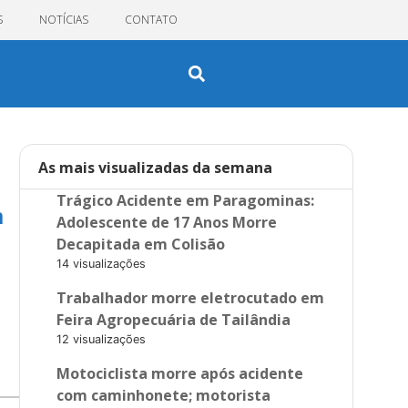
S
NOTÍCIAS
CONTATO
As mais visualizadas da semana
Trágico Acidente em Paragominas:
m
Adolescente de 17 Anos Morre
Decapitada em Colisão
14 visualizações
Trabalhador morre eletrocutado em
Feira Agropecuária de Tailândia
12 visualizações
Motociclista morre após acidente
com caminhonete; motorista