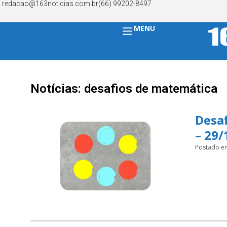
redacao@163noticias.com.br
(66) 99202-8497
MENU
Notícias: desafios de matemática
Desaf
– 29/
Postado e