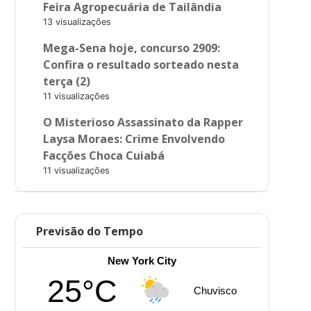
Feira Agropecuária de Tailândia
13 visualizações
Mega-Sena hoje, concurso 2909:
Confira o resultado sorteado nesta
terça (2)
11 visualizações
O Misterioso Assassinato da Rapper
Laysa Moraes: Crime Envolvendo
Facções Choca Cuiabá
11 visualizações
Previsão do Tempo
New York City
25°C
Chuvisco