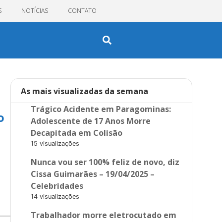
S
NOTÍCIAS
CONTATO
As mais visualizadas da semana
Trágico Acidente em Paragominas:
o
Adolescente de 17 Anos Morre
Decapitada em Colisão
15 visualizações
Nunca vou ser 100% feliz de novo, diz
Cissa Guimarães – 19/04/2025 –
Celebridades
14 visualizações
Trabalhador morre eletrocutado em