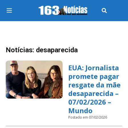
Notícias: desaparecida
EUA: Jornalista
promete pagar
resgate da mãe
desaparecida –
07/02/2026 –
Mundo
Postado em 07/02/2026