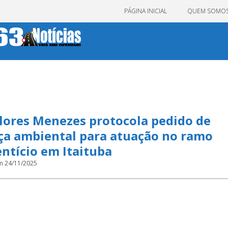
PÁGINA INICIAL
QUEM SOMO
 Flores Menezes protocola pedido de
nça ambiental para atuação no ramo
ntício em Itaituba
m 24/11/2025