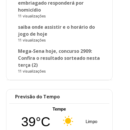
embriagado responderá por
homicídio
11 visualizações
saiba onde assistir e o horário do
jogo de hoje
11 visualizações
Mega-Sena hoje, concurso 2909:
Confira o resultado sorteado nesta
terça (2)
11 visualizações
Previsão do Tempo
Tempe
39°C
Limpo