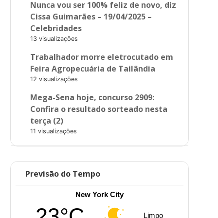
Nunca vou ser 100% feliz de novo, diz
Cissa Guimarães – 19/04/2025 –
Celebridades
13 visualizações
Trabalhador morre eletrocutado em
Feira Agropecuária de Tailândia
12 visualizações
Mega-Sena hoje, concurso 2909:
Confira o resultado sorteado nesta
terça (2)
11 visualizações
Previsão do Tempo
New York City
23°C
Limpo