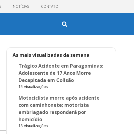
S
NOTÍCIAS
CONTATO
As mais visualizadas da semana
Trágico Acidente em Paragominas:
Adolescente de 17 Anos Morre
Decapitada em Colisão
15 visualizações
Motociclista morre após acidente
com caminhonete; motorista
embriagado responderá por
homicídio
13 visualizações