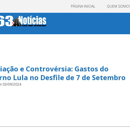
PÁGINA INICIAL
QUEM SOMO
ação e Controvérsia: Gastos do
no Lula no Desfile de 7 de Setembro
m 03/09/2024