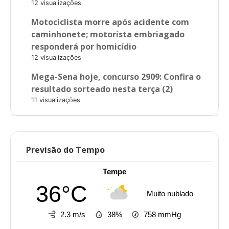
12 visualizações
Motociclista morre após acidente com
caminhonete; motorista embriagado
responderá por homicídio
12 visualizações
Mega-Sena hoje, concurso 2909: Confira o
resultado sorteado nesta terça (2)
11 visualizações
Previsão do Tempo
Tempe
36°C
Muito nublado
2.3 m/s
38%
758
mmHg