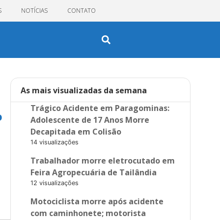
S
NOTÍCIAS
CONTATO
As mais visualizadas da semana
Trágico Acidente em Paragominas:
o
Adolescente de 17 Anos Morre
Decapitada em Colisão
14 visualizações
Trabalhador morre eletrocutado em
Feira Agropecuária de Tailândia
12 visualizações
Motociclista morre após acidente
com caminhonete; motorista