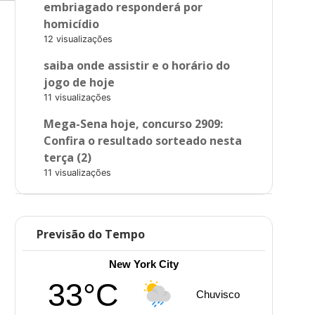
embriagado responderá por
homicídio
12 visualizações
saiba onde assistir e o horário do
jogo de hoje
11 visualizações
Mega-Sena hoje, concurso 2909:
Confira o resultado sorteado nesta
terça (2)
11 visualizações
Previsão do Tempo
New York City
33°C
Chuvisco