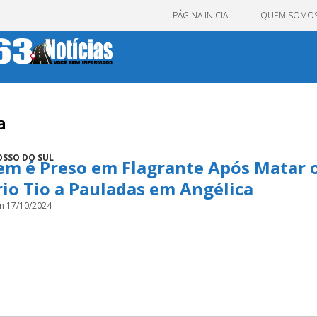
PÁGINA INICIAL
QUEM SOMO
a
SSO DO SUL
m é Preso em Flagrante Após Matar 
io Tio a Pauladas em Angélica
m 17/10/2024