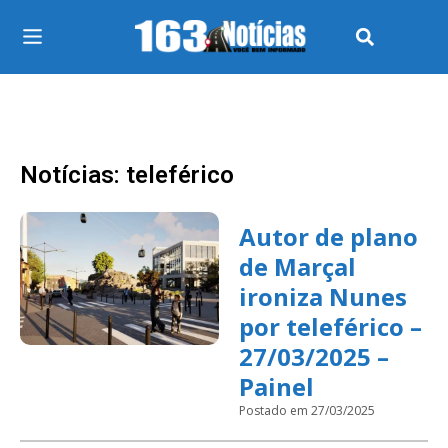
Notícias: teleférico
Autor de plano
de Marçal
ironiza Nunes
por teleférico –
27/03/2025 –
Painel
Postado em 27/03/2025