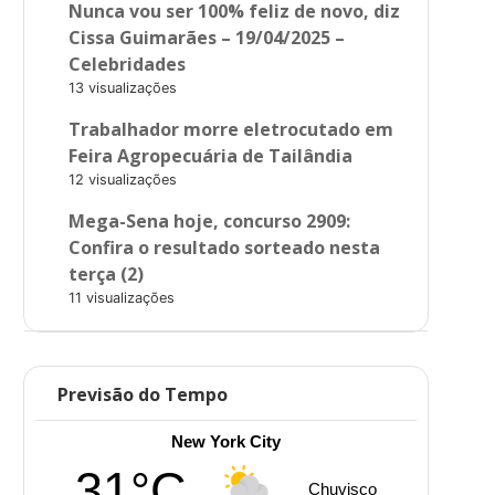
Nunca vou ser 100% feliz de novo, diz
Cissa Guimarães – 19/04/2025 –
Celebridades
13 visualizações
Trabalhador morre eletrocutado em
Feira Agropecuária de Tailândia
12 visualizações
Mega-Sena hoje, concurso 2909:
Confira o resultado sorteado nesta
terça (2)
11 visualizações
Previsão do Tempo
New York City
31°C
Chuvisco