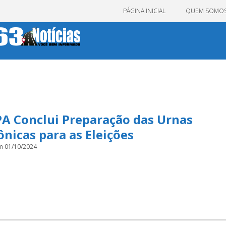
PÁGINA INICIAL
QUEM SOMO
PA Conclui Preparação das Urnas
ônicas para as Eleições
m 01/10/2024