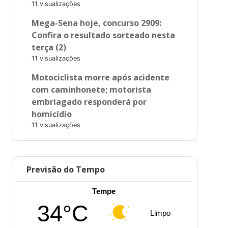
11 visualizações
Mega-Sena hoje, concurso 2909:
Confira o resultado sorteado nesta
terça (2)
11 visualizações
Motociclista morre após acidente
com caminhonete; motorista
embriagado responderá por
homicídio
11 visualizações
Previsão do Tempo
Tempe
34°C
Limpo