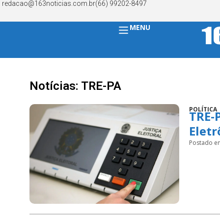
redacao@163noticias.com.br
(66) 99202-8497
MENU
Notícias: TRE-PA
POLÍTICA
TRE-
Eletr
Postado e