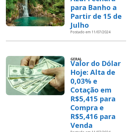
para Banho a
Partir de 15 de
Julho
Postado em 11/07/2024
GERAL
Valor do Dólar
Hoje: Alta de
0,03% e
Cotação em
R$5,415 para
Compra e
R$5,416 para
Venda