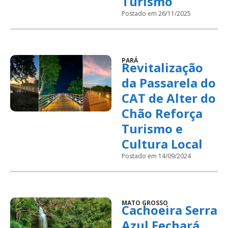
Turismo
Postado em 26/11/2025
PARÁ
Revitalização
da Passarela do
CAT de Alter do
Chão Reforça
Turismo e
Cultura Local
Postado em 14/09/2024
MATO GROSSO
Cachoeira Serra
Azul Fechará