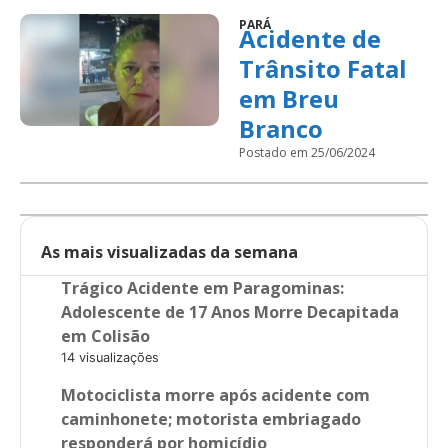
PARÁ
Acidente de
Trânsito Fatal
em Breu
Branco
Postado em 25/06/2024
As mais visualizadas da semana
Trágico Acidente em Paragominas:
Adolescente de 17 Anos Morre Decapitada
em Colisão
14 visualizações
Motociclista morre após acidente com
caminhonete; motorista embriagado
responderá por homicídio