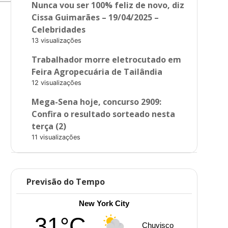
Nunca vou ser 100% feliz de novo, diz
Cissa Guimarães – 19/04/2025 –
Celebridades
13 visualizações
Trabalhador morre eletrocutado em
Feira Agropecuária de Tailândia
12 visualizações
Mega-Sena hoje, concurso 2909:
Confira o resultado sorteado nesta
terça (2)
11 visualizações
Previsão do Tempo
New York City
31°C
Chuvisco