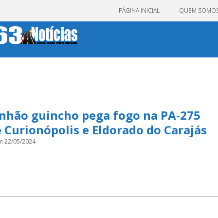
PÁGINA INICIAL
QUEM SOMO
nhão guincho pega fogo na PA-275
 Curionópolis e Eldorado do Carajás
m 22/05/2024