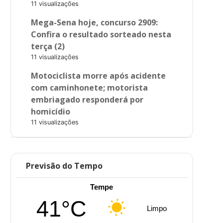
11 visualizações
Mega-Sena hoje, concurso 2909:
Confira o resultado sorteado nesta
terça (2)
11 visualizações
Motociclista morre após acidente
com caminhonete; motorista
embriagado responderá por
homicídio
11 visualizações
Previsão do Tempo
Tempe
41°C
Limpo