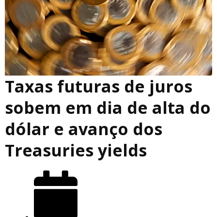
Taxas futuras de juros
sobem em dia de alta do
dólar e avanço dos
Treasuries yields