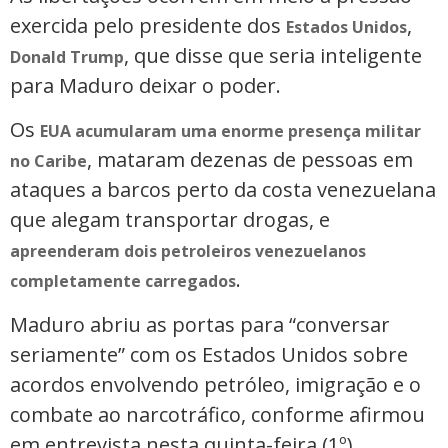
exercida pelo presidente dos
,
Estados Unidos
, que disse que seria inteligente
Donald Trump
para Maduro deixar o poder.
Os
EUA acumularam uma enorme presença militar
, mataram dezenas de pessoas em
no Caribe
ataques a barcos perto da costa venezuelana
que alegam transportar drogas, e
apreenderam dois petroleiros venezuelanos
.
completamente carregados
Maduro abriu as portas para “conversar
seriamente” com os Estados Unidos sobre
acordos envolvendo petróleo, imigração e o
combate ao narcotráfico, conforme afirmou
em entrevista nesta quinta-feira (1º).