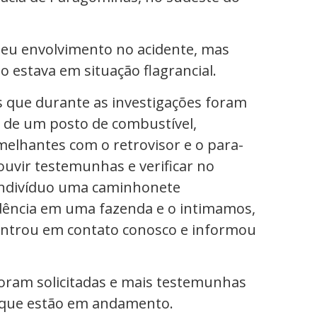
eu envolvimento no acidente, mas
 estava em situação flagrancial.
s que durante as investigações foram
 de um posto de combustível,
elhantes com o retrovisor e o para-
ouvir testemunhas e verificar no
 indivíduo uma caminhonete
idência em uma fazenda e o intimamos,
 entrou em contato conosco e informou
 foram solicitadas e mais testemunhas
s, que estão em andamento.