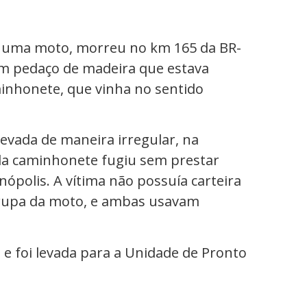
ava uma moto, morreu no km 165 da BR-
 um pedaço de madeira que estava
inhonete, que vinha no sentido
levada de maneira irregular, na
 da caminhonete fugiu sem prestar
nópolis. A vítima não possuía carteira
garupa da moto, e ambas usavam
 e foi levada para a Unidade de Pronto