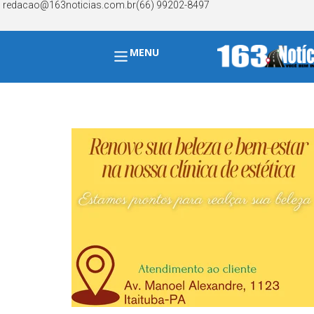
redacao@163noticias.com.br
(66) 99202-8497
MENU