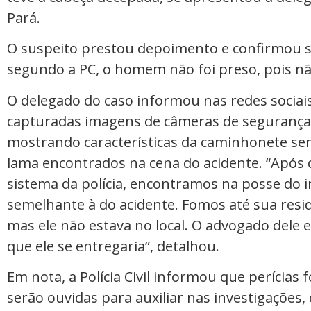
Pará.
O suspeito prestou depoimento e confirmou s
segundo a PC, o homem não foi preso, pois não
O delegado do caso informou nas redes sociai
capturadas imagens de câmeras de segurança
mostrando características da caminhonete sem
lama encontrados na cena do acidente. “Após 
sistema da polícia, encontramos na posse do
semelhante à do acidente. Fomos até sua res
mas ele não estava no local. O advogado dele
que ele se entregaria”, detalhou.
Em nota, a Polícia Civil informou que perícias
serão ouvidas para auxiliar nas investigaçõe