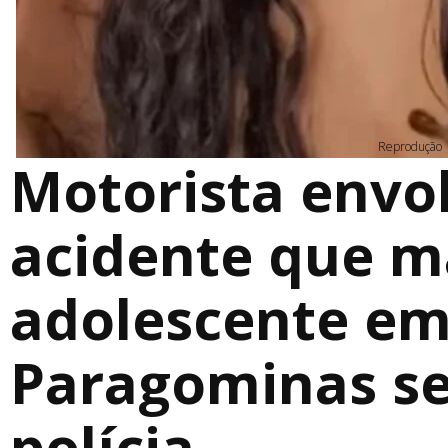
Reprodução
Motorista envo
acidente que 
adolescente e
Paragominas se
polícia