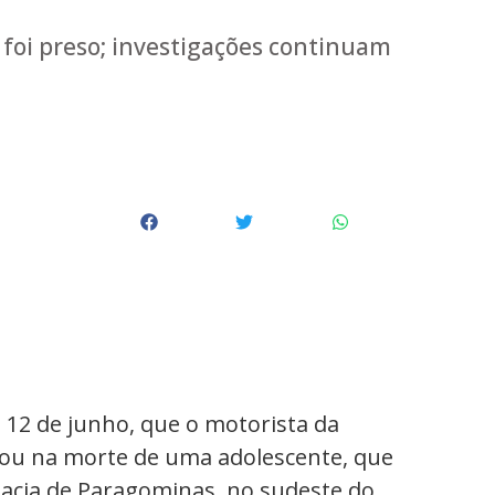
foi preso; investigações continuam
a, 12 de junho, que o motorista da
tou na morte de uma adolescente, que
gacia de Paragominas, no sudeste do