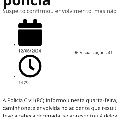
Suspeito confirmou envolvimento, mas não 
12/06/2024
Visualizações
41
14:29
A Polícia Civil (PC) informou nesta quarta-feir
caminhonete envolvida no acidente que resul
teve a cabeça decepada, se apresentou à dele