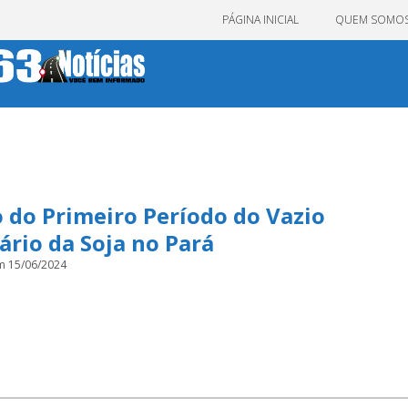
PÁGINA INICIAL
QUEM SOMO
o do Primeiro Período do Vazio
ário da Soja no Pará
m 15/06/2024