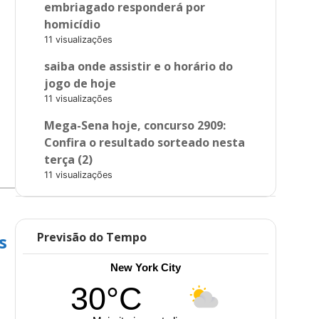
embriagado responderá por
homicídio
11 visualizações
saiba onde assistir e o horário do
jogo de hoje
11 visualizações
Mega-Sena hoje, concurso 2909:
Confira o resultado sorteado nesta
terça (2)
11 visualizações
Previsão do Tempo
s
New York City
30°C