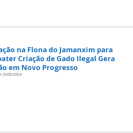
ação na Flona do Jamanxim para
ter Criação de Gado Ilegal Gera
ão em Novo Progresso
m 20/05/2024