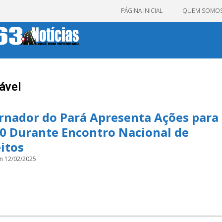
PÁGINA INICIAL
QUEM SOMO
ável
rnador do Pará Apresenta Ações para
0 Durante Encontro Nacional de
itos
m 12/02/2025