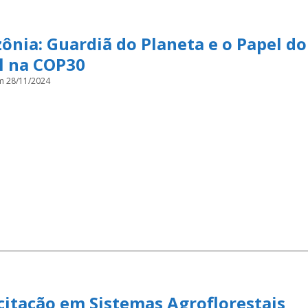
nia: Guardiã do Planeta e o Papel do
l na COP30
m 28/11/2024
itação em Sistemas Agroflorestais