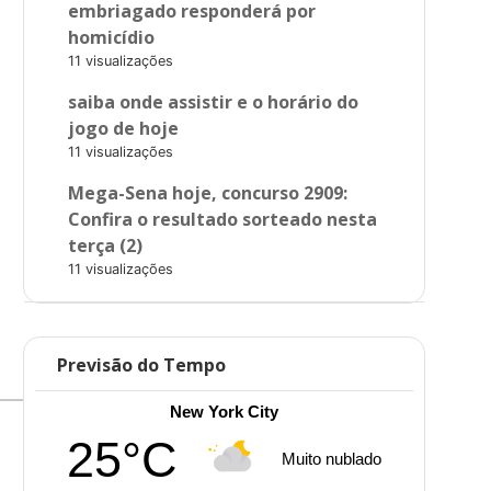
embriagado responderá por
homicídio
11 visualizações
saiba onde assistir e o horário do
jogo de hoje
11 visualizações
Mega-Sena hoje, concurso 2909:
Confira o resultado sorteado nesta
terça (2)
11 visualizações
Previsão do Tempo
New York City
25°C
Muito nublado