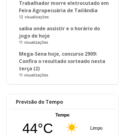
Trabalhador morre eletrocutado em
Feira Agropecuária de Tailândia
12 visualizações
saiba onde assistir e o horário do
jogo de hoje
11 visualizações
Mega-Sena hoje, concurso 2909:
Confira o resultado sorteado nesta
terça (2)
11 visualizações
Previsão do Tempo
Tempe
44°C
Limpo