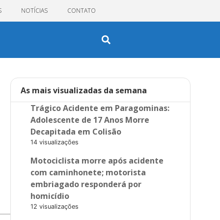
S
NOTÍCIAS
CONTATO
As mais visualizadas da semana
Trágico Acidente em Paragominas:
Adolescente de 17 Anos Morre
Decapitada em Colisão
14 visualizações
Motociclista morre após acidente
com caminhonete; motorista
embriagado responderá por
homicídio
12 visualizações