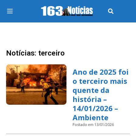
Notícias: terceiro
Ano de 2025 foi
o terceiro mais
quente da
história –
14/01/2026 –
Ambiente
Postado em 13/01/2026