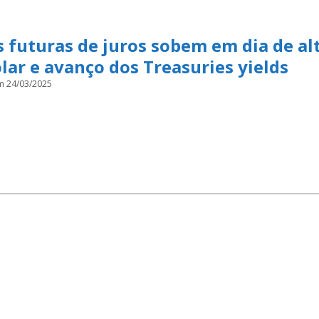
 futuras de juros sobem em dia de al
lar e avanço dos Treasuries yields
m 24/03/2025