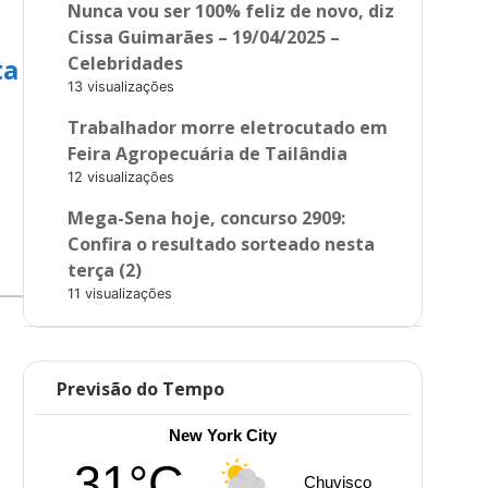
Nunca vou ser 100% feliz de novo, diz
Cissa Guimarães – 19/04/2025 –
Celebridades
ta
13 visualizações
Trabalhador morre eletrocutado em
Feira Agropecuária de Tailândia
12 visualizações
Mega-Sena hoje, concurso 2909:
Confira o resultado sorteado nesta
terça (2)
11 visualizações
Previsão do Tempo
New York City
31°C
Chuvisco